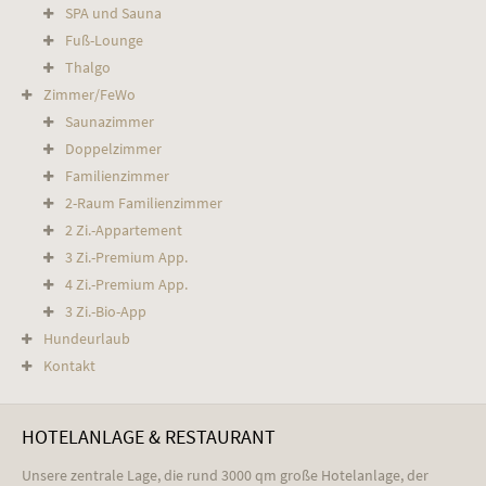
SPA und Sauna
Fuß-Lounge
Thalgo
Zimmer/FeWo
Saunazimmer
Doppelzimmer
Familienzimmer
2-Raum Familienzimmer
2 Zi.-Appartement
3 Zi.-Premium App.
4 Zi.-Premium App.
3 Zi.-Bio-App
Hundeurlaub
Kontakt
HOTELANLAGE & RESTAURANT
Unsere zentrale Lage, die rund 3000 qm große Hotelanlage, der