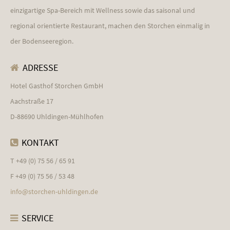
einzigartige Spa-Bereich mit Wellness sowie das saisonal und
regional orientierte Restaurant, machen den Storchen einmalig in
der Bodenseeregion.
ADRESSE
Hotel Gasthof Storchen GmbH
Aachstraße 17
D-88690 Uhldingen-Mühlhofen
KONTAKT
T +49 (0) 75 56 / 65 91
F +49 (0) 75 56 / 53 48
info@
storchen-uhldingen.de
SERVICE