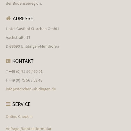
der Bodenseeregion.
ADRESSE
Hotel Gasthof Storchen GmbH
Aachstraße 17
D-88690 Uhldingen-Mühlhofen
KONTAKT
T +49 (0) 75 56 / 65 91
F +49 (0) 75 56 / 53 48
info@
storchen-uhldingen.de
SERVICE
Online Check in
Anfrage-/Kontaktformular