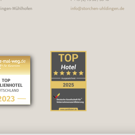
dingen-Mühlhofen
info@
storchen-uhldingen.de