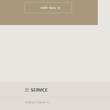
mehr dazu
SERVICE
Online Check in