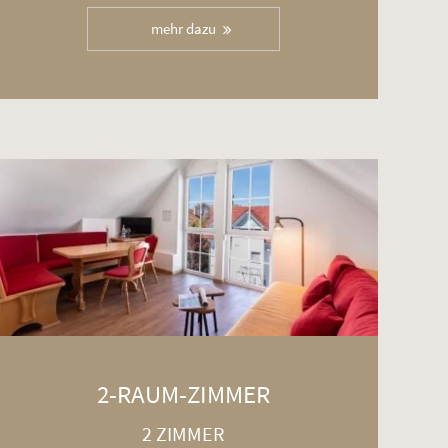
mehr dazu
2-RAUM-ZIMMER
2 ZIMMER