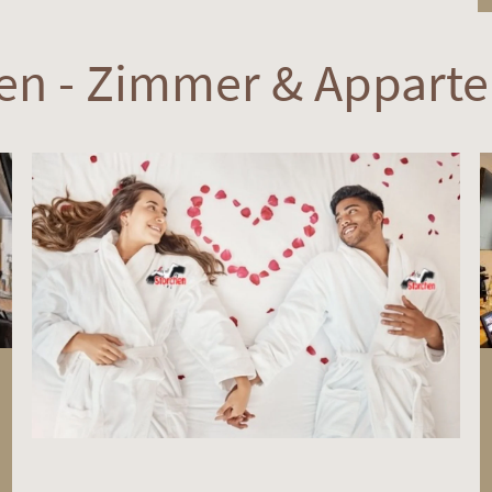
n - Zimmer & Appart