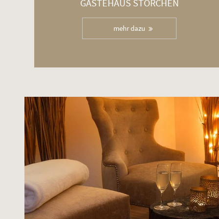
GÄSTEHAUS STORCHEN
mehr dazu