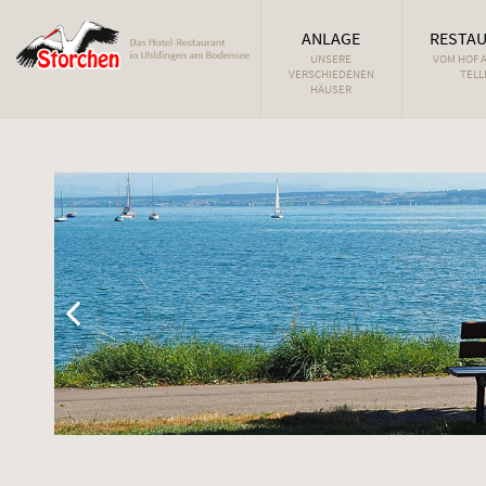
ANLAGE
RESTA
UNSERE
VOM HOF 
VERSCHIEDENEN
TELL
HÄUSER