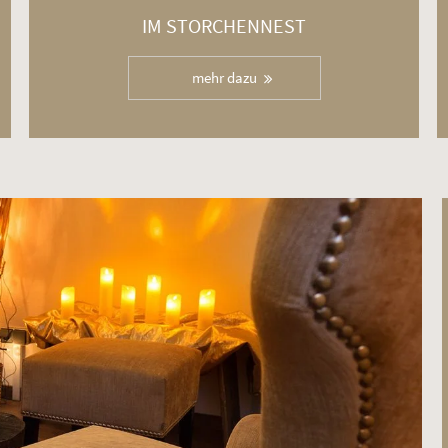
IM STORCHENNEST
mehr dazu