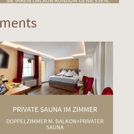
SIE IHREN URLAUB RUNDUM GENIESSEN.
ements
PRIVATE SAUNA IM ZIMMER
DOPPELZIMMER M. BALKON+PRIVATER
SAUNA