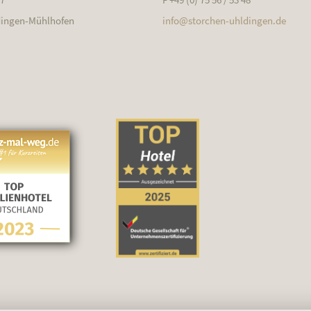
dingen-Mühlhofen
info@
storchen-uhldingen.de