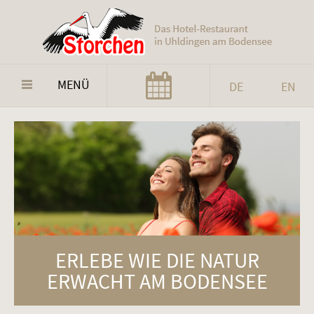
MENÜ
DE
EN
ERLEBE WIE DIE NATUR
ERWACHT AM BODENSEE