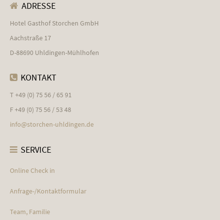
ADRESSE
Hotel Gasthof Storchen GmbH
Aachstraße 17
D-88690 Uhldingen-Mühlhofen
KONTAKT
T +49 (0) 75 56 / 65 91
F +49 (0) 75 56 / 53 48
info@
storchen-uhldingen.de
SERVICE
Online Check in
Anfrage-/Kontaktformular
Team, Familie