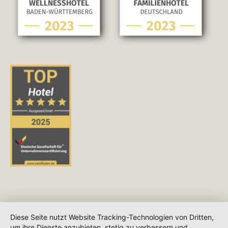
Diese Seite nutzt Website Tracking-Technologien von Dritten,
um ihre Dienste anzubieten, stetig zu verbessern und