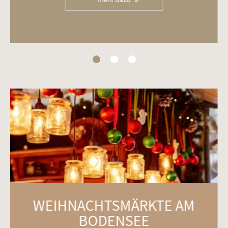
WEIHNACHTSMÄRKTE AM
BODENSEE