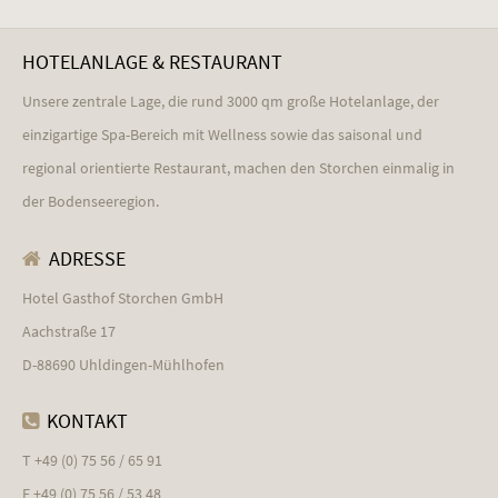
HOTELANLAGE & RESTAURANT
Unsere zentrale Lage, die rund 3000 qm große Hotelanlage, der
einzigartige Spa-Bereich mit Wellness sowie das saisonal und
regional orientierte Restaurant, machen den Storchen einmalig in
der Bodenseeregion.
ADRESSE
Hotel Gasthof Storchen GmbH
Aachstraße 17
D-88690 Uhldingen-Mühlhofen
KONTAKT
T +49 (0) 75 56 / 65 91
F +49 (0) 75 56 / 53 48