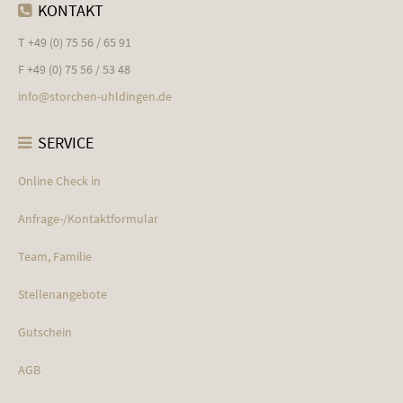
KONTAKT
T +49 (0) 75 56 / 65 91
F +49 (0) 75 56 / 53 48
info@
storchen-uhldingen.de
SERVICE
Online Check in
Anfrage-/Kontaktformular
Team, Familie
Stellenangebote
Gutschein
AGB