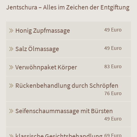
Jentschura – Alles im Zeichen der Entgiftung
Honig Zupfmassage
49 Euro
Salz Ölmassage
49 Euro
Verwöhnpaket Körper
83 Euro
Rückenbehandlung durch Schröpfen
76 Euro
Seifenschaummassage mit Bürsten
49 Euro
klassische Gesichtsbehandlung
69 Euro