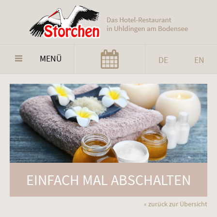
MENÜ
DE
EN
EINFACH MAL ABSCHALTEN
« zurück zur Übersicht